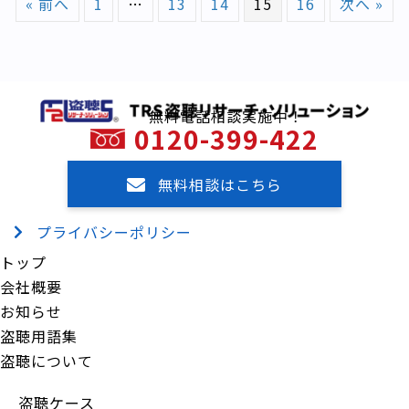
« 前へ
1
…
13
14
15
16
次へ »
無料電話相談実施中！
0120-399-422
無料相談はこちら
プライバシーポリシー
トップ
会社概要
お知らせ
盗聴用語集
盗聴について
盗聴ケース