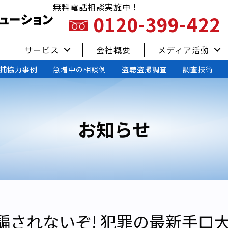
無料電話相談実施中！
0120-399-422
サービス
会社概要
メディア活動
捕協力事例
急増中の相談例
盗聴盗撮調査
調査技術
お知らせ
されないぞ! 犯罪の最新手口