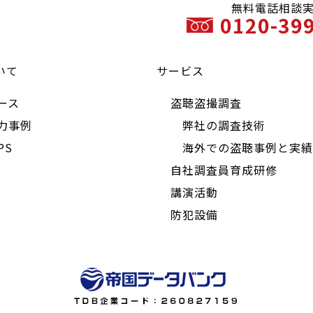
無料電話相談
0120-39
いて
サービス
ース
盗聴盗撮調査
力事例
弊社の調査技術
PS
海外での盗聴事例と実績
自社調査員育成研修
講演活動
防犯設備