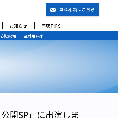
無料相談はこちら
お知らせ
盗聴TIPS
防犯設備
盗聴用語集
大公開SP』に出演しま