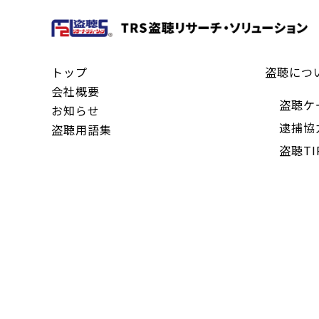
トップ
盗聴につ
会社概要
盗聴ケ
お知らせ
逮捕協
盗聴用語集
盗聴TI