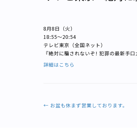
8月8日（火）
18:55～20:54
テレビ東京（全国ネット）
『絶対に騙されないぞ! 犯罪の最新手口
詳細はこちら
Posts
← お盆も休まず営業しております。
navigation